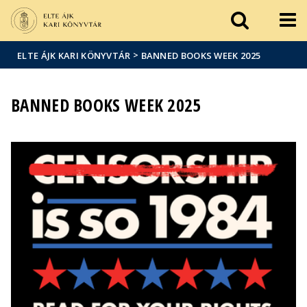
Események
ELTE a
Hírek
sajtóban
>
ELTE ÁJK KARI KÖNYVTÁR
BANNED BOOKS WEEK 2025
BANNED BOOKS WEEK 2025