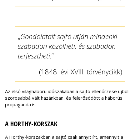
„
Gondolatait sajtó utján mindenki
szabadon közölheti, és szabadon
terjesztheti.
”
(1848. évi XVIII. törvénycikk)
Az első világháború időszakában a sajtó ellenőrzése újból
szorosabbá vált hazánkban, és felerősödött a háborús
propaganda is.
A HORTHY-KORSZAK
A Horthy-korszakban a sajtó csak annyit írt, amennyit a