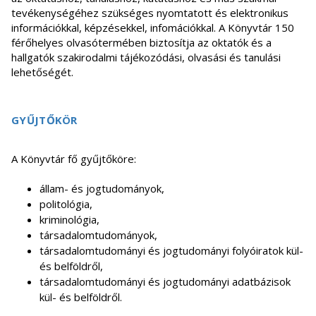
tevékenységéhez szükséges nyomtatott és elektronikus
információkkal, képzésekkel, infomációkkal. A Könyvtár 150
férőhelyes olvasótermében biztosítja az oktatók és a
hallgatók szakirodalmi tájékozódási, olvasási és tanulási
lehetőségét.
GYŰJTŐKÖR
A Könyvtár fő gyűjtőköre:
állam- és jogtudományok,
politológia,
kriminológia,
társadalomtudományok,
társadalomtudományi és jogtudományi folyóiratok kül-
és belföldről,
társadalomtudományi és jogtudományi adatbázisok
kül- és belföldről.